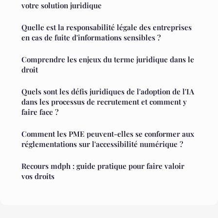
votre solution juridique
Quelle est la responsabilité légale des entreprises
en cas de fuite d'informations sensibles ?
Comprendre les enjeux du terme juridique dans le
droit
Quels sont les défis juridiques de l'adoption de l'IA
dans les processus de recrutement et comment y
faire face ?
Comment les PME peuvent-elles se conformer aux
réglementations sur l'accessibilité numérique ?
Recours mdph : guide pratique pour faire valoir
vos droits