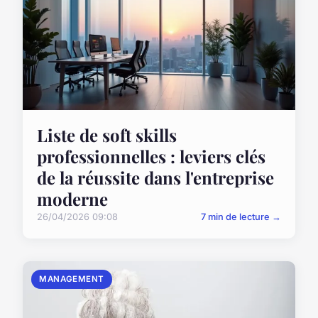
Liste de soft skills
professionnelles : leviers clés
de la réussite dans l'entreprise
moderne
26/04/2026 09:08
7 min de lecture →
MANAGEMENT