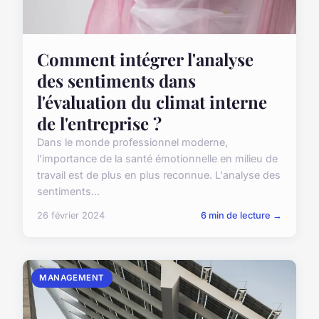
Comment intégrer l'analyse
des sentiments dans
l'évaluation du climat interne
de l'entreprise ?
Dans le monde professionnel moderne,
l'importance de la santé émotionnelle en milieu de
travail est de plus en plus reconnue. L'analyse des
sentiments...
26 février 2024
6 min de lecture →
MANAGEMENT