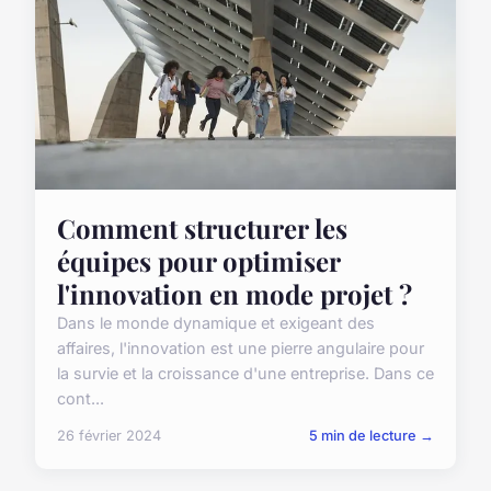
Comment structurer les
équipes pour optimiser
l'innovation en mode projet ?
Dans le monde dynamique et exigeant des
affaires, l'innovation est une pierre angulaire pour
la survie et la croissance d'une entreprise. Dans ce
cont...
26 février 2024
5 min de lecture →