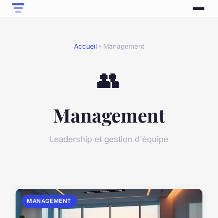
Accueil
› Management
👥
Management
Leadership et gestion d'équipe
MANAGEMENT