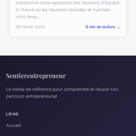
transformé notre approche des réunions d'équipe.
A l'heure où les réunions virtuelles et hybrides
sont deve...
26 février 2024
6 min de lecture →
Sentierentrepreneur
Le média de référence pour comprendre et réussir son
parcours entrepreneurial
LIENS
Accueil