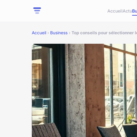
Accueil
Actu
Bu
Accueil
›
Business
›
Top conseils pour sélectionner l