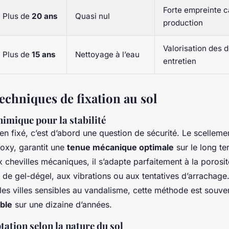
Forte empreinte c
Plus de
20 ans
Quasi nul
production
Valorisation des 
Plus de
15 ans
Nettoyage à l’eau
entretien
techniques de fixation au sol
himique pour la stabilité
n fixé, c’est d’abord une question de sécurité. Le scelleme
oxy, garantit une
tenue mécanique optimale
sur le long te
 chevilles mécaniques, il s’adapte parfaitement à la porosit
s de gel-dégel, aux vibrations ou aux tentatives d’arrachage
es villes sensibles au vandalisme, cette méthode est souvent
able
sur une dizaine d’années.
tation selon la nature du sol