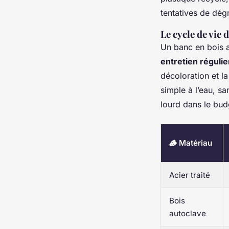
tentatives de dég
Le cycle de vie 
Un banc en bois a
entretien régulie
décoloration et la
simple à l’eau, sa
lourd dans le bud
🪵 Matériau
Acier traité
Bois
autoclave