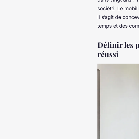
société. Le mobil
Il s’agit de conce
temps et des com
Définir les
réussi