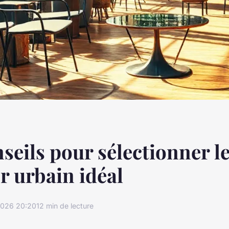
seils pour sélectionner l
r urbain idéal
2026 20:20
12 min de lecture