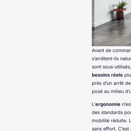
Avant de commande
s’arrêtent-ils nat
sont sous-utilisés
besoins réels
plu
près d’un arrêt de
posé au milieu d’
L’
ergonomie
n’es
des standards pou
mobilité réduite. 
sans effort. C’es