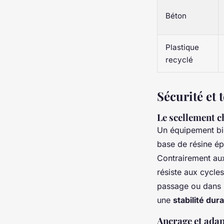
Béton
Plastique
recyclé
Sécurité et 
Le scellement c
Un équipement bie
base de résine ép
Contrairement aux
résiste aux cycle
passage ou dans l
une
stabilité dur
Ancrage et adap