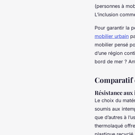
(personnes à mobil
L’inclusion comme
Pour garantir la p
mobilier urbain
pa
mobilier pensé po
d’une région conti
bord de mer ? An
Comparatif d
Résistance aux 
Le choix du matér
soumis aux intemp
que d’autres à l’
thermolaqué offr
plastique recyclé