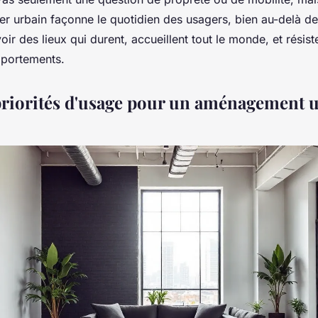
ier urbain façonne le quotidien des usagers, bien au-delà d
voir des lieux qui durent, accueillent tout le monde, et résis
portements.
 priorités d'usage pour un aménagement 