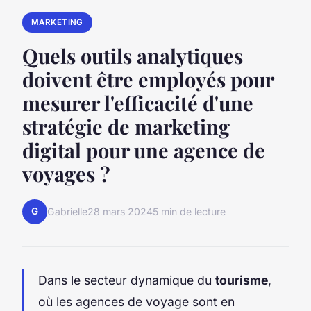
MARKETING
Quels outils analytiques
doivent être employés pour
mesurer l'efficacité d'une
stratégie de marketing
digital pour une agence de
voyages ?
G
Gabrielle
28 mars 2024
5 min de lecture
Dans le secteur dynamique du
tourisme
,
où les agences de voyage sont en