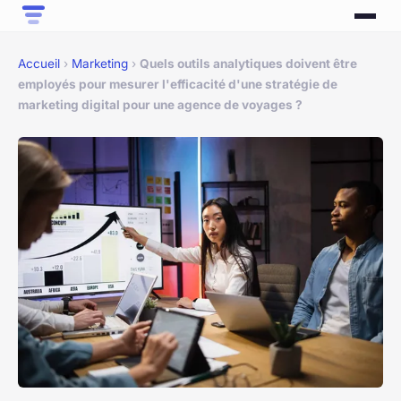
Accueil
›
Marketing
›
Quels outils analytiques doivent être
employés pour mesurer l'efficacité d'une stratégie de
marketing digital pour une agence de voyages ?