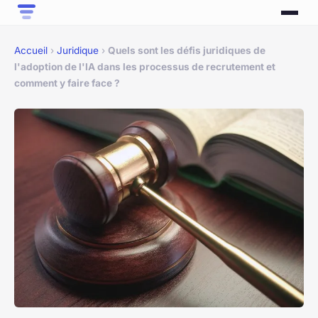
Accueil
›
Juridique
›
Quels sont les défis juridiques de
l'adoption de l'IA dans les processus de recrutement et
comment y faire face ?