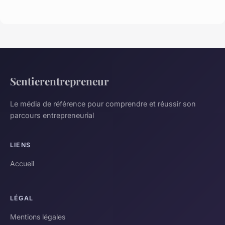
Sentierentrepreneur
Le média de référence pour comprendre et réussir son
parcours entrepreneurial
LIENS
Accueil
LÉGAL
Mentions légales