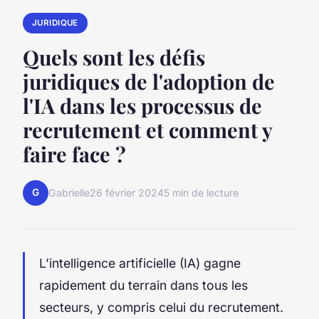
JURIDIQUE
Quels sont les défis
juridiques de l'adoption de
l'IA dans les processus de
recrutement et comment y
faire face ?
G
Gabrielle
26 février 2024
5 min de lecture
L’intelligence artificielle (IA) gagne
rapidement du terrain dans tous les
secteurs, y compris celui du recrutement.